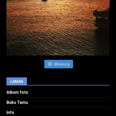
@bepung
LAMAN
Album foto
Buku Tamu
Info