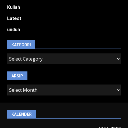
Kuliah
Latest
unduh
KATEGORI
kategori
ARSIP
arsip
KALENDER