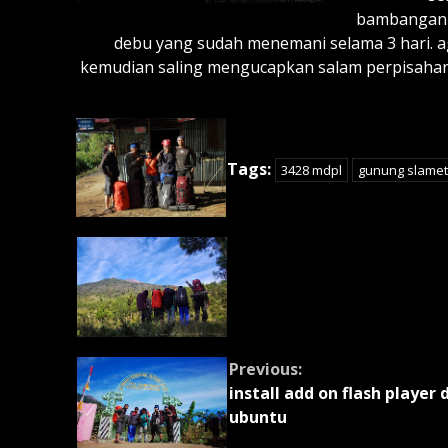
bambangan 
debu yang sudah menemani selama 3 hari. 
kemudian saling mengucapkan salam perpisahan
Tags:
3428 mdpl
gunung slamet
Continue
Reading
Previous:
install add on flash player 
ubuntu