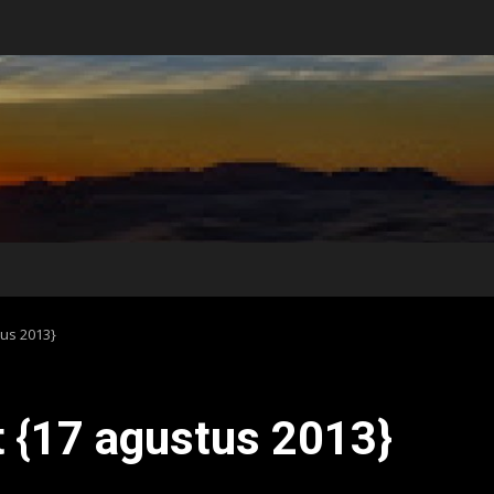
us 2013}
 {17 agustus 2013}