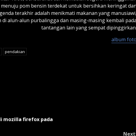
menuju pom bensin terdekat untuk bersihkan keringat da
agenda terakhir adalah menikmati makanan yang manusiawi
 di alun-alun purbalingga dan masing-masing kembali pad
tantangan lain yang sempat dipinggirkan
album fot
pendakian
di mozilla firefox pada
Next