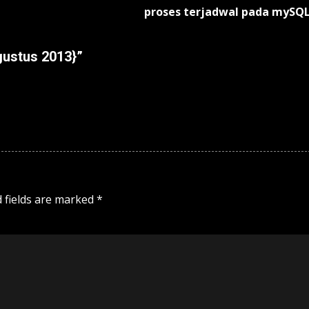
proses terjadwal pada mySQ
gustus 2013}
”
 fields are marked
*