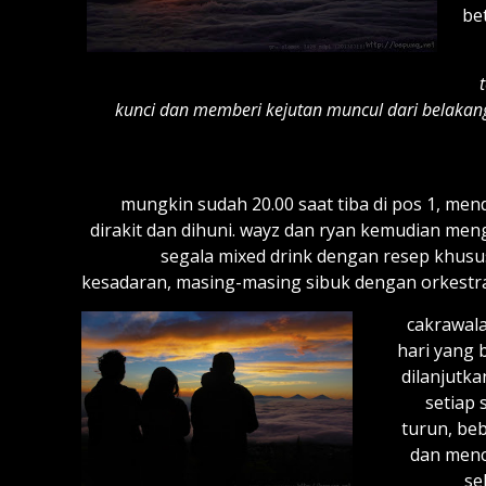
be
kunci dan memberi kejutan muncul dari belakang.
mungkin sudah 20.00 saat tiba di pos 1, men
dirakit dan dihuni. wayz dan ryan kemudian men
segala mixed drink dengan resep khusu
kesadaran, masing-masing sibuk dengan orkestra
cakrawal
hari yang
dilanjutka
setiap 
turun, beb
dan menc
se