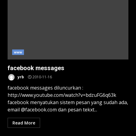
www
facebook messages
yrb
2010-11-16
facebook messages diluncurkan :
http://www.youtube.com/watch?v=bdzuFG6q63k
facebook menyatukan sistem pesan yang sudah ada,
email @facebook.com dan pesan tekxt...
Read More