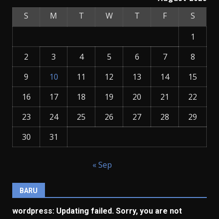
S
M
T
W
T
F
S
1
2
3
4
5
6
7
8
9
10
11
12
13
14
15
16
17
18
19
20
21
22
23
24
25
26
27
28
29
30
31
« Sep
BARU
wordpress: Updating failed. Sorry, you are not