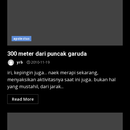
apolectus
300 meter dari puncak garuda
yrb
2010-11-19
iri, kepingin juga… naek merapi sekarang,
menyaksikan aktivitasnya saat ini juga.. bukan hal
yang mustahil, dari jarak...
Read More