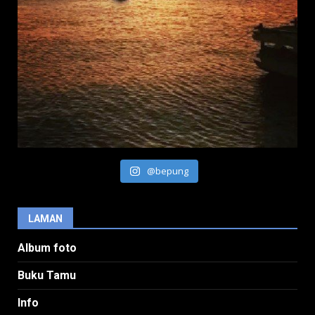
@bepung
LAMAN
Album foto
Buku Tamu
Info