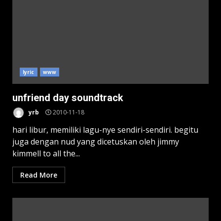
lyric
www
unfriend day soundtrack
yrb
2010-11-18
hari libur, memiliki lagu-nye sendiri-sendiri. begitu
juga dengan nud yang dicetuskan oleh jimmy
kimmell to all the...
Read More