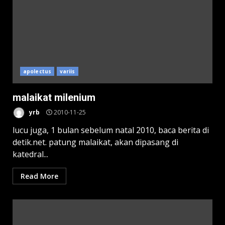
apolectus
variis
malaikat milenium
yrb
2010-11-25
lucu juga, 1 bulan sebelum natal 2010, baca berita di
detik.net. patung malaikat, akan dipasang di
katedral...
Read More