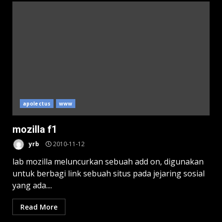
apolectus
www
mozilla f1
yrb
2010-11-12
lab mozilla meluncurkan sebuah add on, digunakan
untuk berbagi link sebuah situs pada jejaring sosial
yang ada....
Read More