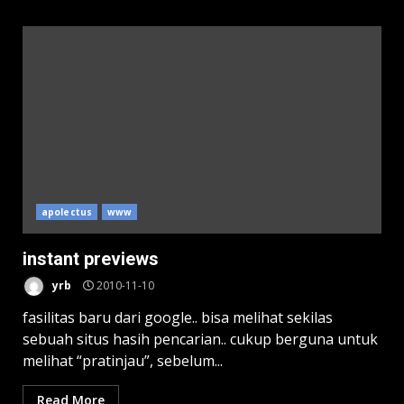
apolectus
www
instant previews
yrb
2010-11-10
fasilitas baru dari google.. bisa melihat sekilas
sebuah situs hasih pencarian.. cukup berguna untuk
melihat “pratinjau”, sebelum...
Read More