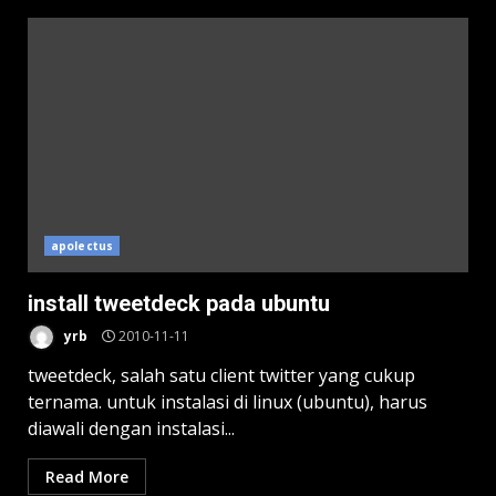
apolectus
install tweetdeck pada ubuntu
yrb
2010-11-11
tweetdeck, salah satu client twitter yang cukup
ternama. untuk instalasi di linux (ubuntu), harus
diawali dengan instalasi...
Read More