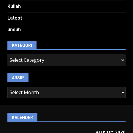
Kuliah
Latest
unduh
KATEGORI
kategori
ARSIP
arsip
KALENDER
August 2026