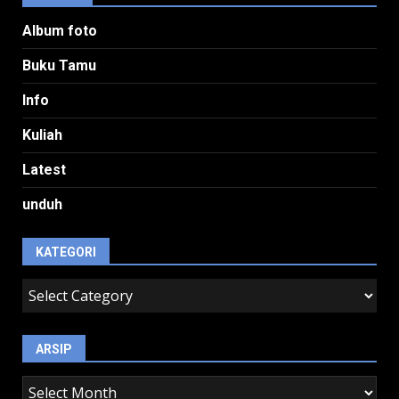
Album foto
Buku Tamu
Info
Kuliah
Latest
unduh
KATEGORI
kategori
ARSIP
arsip