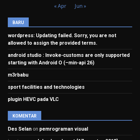
« Apr
Jun »
BARU
wordpress: Updating failed. Sorry, you are not
allowed to assign the provided terms.
android studio : Invoke-customs are only supported
starting with Android O (–min-api 26)
m3rbabu
sport facilities and technologies
plugin HEVC pada VLC
KOMENTAR
Des Selan
on
pemrograman visual