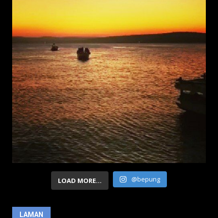
@bepung
LOAD MORE...
LAMAN