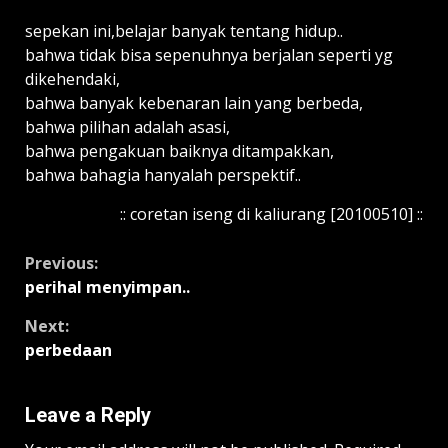
sepekan ini,belajar banyak tentang hidup..
bahwa tidak bisa sepenuhnya berjalan seperti yg
dikehendaki,
bahwa banyak kebenaran lain yang berbeda,
bahwa pilihan adalah asasi,
bahwa pengakuan baiknya ditampakkan,
bahwa bahagia hanyalah perspektif..
:: coretan iseng di kaliurang [20100510] ::
Continue
Previous:
perihal menyimpan..
Reading
Next:
perbedaan
Leave a Reply